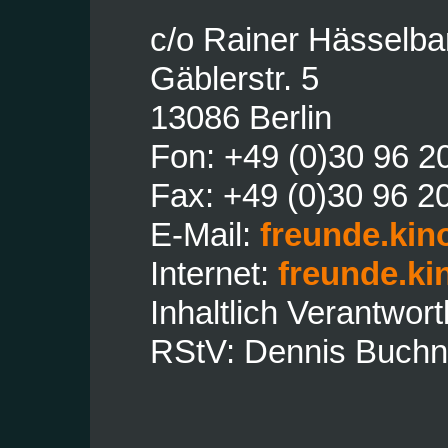
c/o Rainer Hässelba
Gäblerstr. 5
13086 Berlin
Fon: +49 (0)30 96 2
Fax: +49 (0)30 96 2
E-Mail:
freunde.ki
Internet:
freunde.ki
Inhaltlich Verantwor
RStV: Dennis Buchn