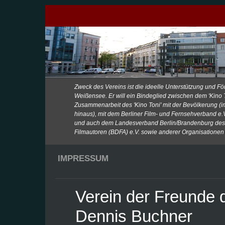
Zweck des Vereins ist die ideelle Unterstützung und För
Weißensee. Er will ein Bindeglied zwischen dem 'Kino To
Zusammenarbeit des 'Kino Toni' mit der Bevölkerung (
hinaus), mit dem Berliner Film- und Fernsehverband e
und auch dem Landesverband Berlin/Brandenburg de
Filmautoren (BDFA) e.V. sowie anderer Organisationen 
IMPRESSUM
Verein der Freunde d
Dennis Buchner